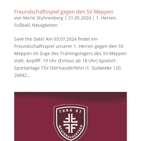
Freundschaftsspiel gegen den SV Meppen
von
Merle Stührenberg
|
21.05.2024
|
1. Herren
,
Fußball
,
Neuigkeiten
Save the Date! Am 03.07.2024 findet ein
Freundschaftsspiel unserer 1. Herren gegen den SV
Meppen im Zuge des Trainingslagers des SV Meppen
statt. Anpfiff: 19 Uhr (Einlass ab 18 Uhr) Spielort:
Sportanlage TSV Ostrhauderfehn (1. Südwieke 120,
26842...