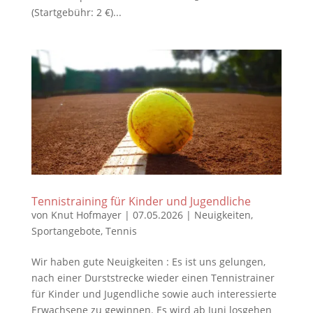
(Startgebühr: 2 €)...
Tennistraining für Kinder und Jugendliche
von
Knut Hofmayer
|
07.05.2026
|
Neuigkeiten
,
Sportangebote
,
Tennis
Wir haben gute Neuigkeiten : Es ist uns gelungen,
nach einer Durststrecke wieder einen Tennistrainer
für Kinder und Jugendliche sowie auch interessierte
Erwachsene zu gewinnen. Es wird ab Juni losgehen