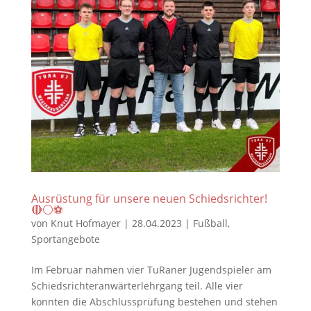
Ausrüstung für unsere neuen Schiedsrichter!
🔴⚪️⚽️
von
Knut Hofmayer
|
28.04.2023
|
Fußball
,
Sportangebote
Im Februar nahmen vier TuRaner Jugendspieler am
Schiedsrichteranwärterlehrgang teil. Alle vier
konnten die Abschlussprüfung bestehen und stehen