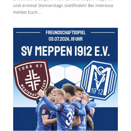
und erstmal Donnerstags stattfinden! Bei Interesse
meldet Euch...