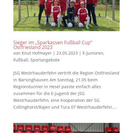
Sieger im „Sparkassen Fußball Cup“
Ostfriesland 2023
von
Knut Hofmayer
|
23.05.2023
|
E-Junioren
,
Fußball
,
Sportangebote
JSG Westrhauderfehn vertritt die Region Ostfriesland
in Barsinghausen Am Sonntag, 21.05 beim
Regionsturnier in Hesel passte einfach alles
zusammen für die E-Jugend der JSG
Westrhauderfehn, eine Kooperation der SG
Collinghorst/Rajen und Tura 07 Westrhauderfehn....