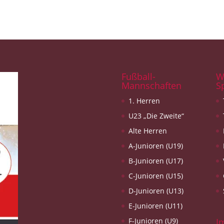
Fußball-
W
Mannschaften
S
1. Herren
U23 „Die Zweite“
Alte Herren
A-Junioren (U19)
B-Junioren (U17)
C-Junioren (U15)
D-Junioren (U13)
E-Junioren (U11)
F-Junioren (U9)
I