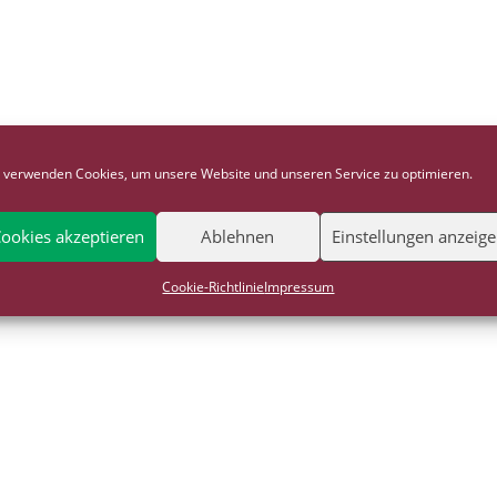
 verwenden Cookies, um unsere Website und unseren Service zu optimieren.
ookies akzeptieren
Ablehnen
Einstellungen anzeig
Cookie-Richtlinie
Impressum