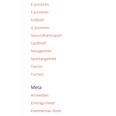
E-Junioren
F-Junioren
Fußball
G-Junioren
Gesundheitssport
Lauftreff
Neuigkeiten
Sportangebote
Tennis
Turnen
Meta
Anmelden
Eintrags-Feed
Kommentar-Feed