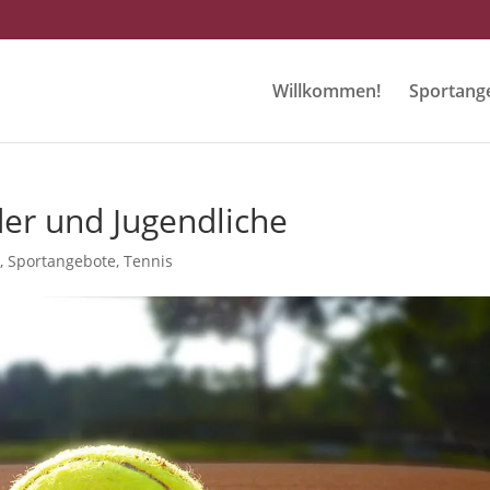
Willkommen!
Sportang
der und Jugendliche
n
,
Sportangebote
,
Tennis