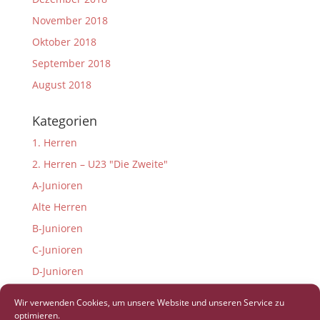
November 2018
Oktober 2018
September 2018
August 2018
Kategorien
1. Herren
2. Herren – U23 "Die Zweite"
A-Junioren
Alte Herren
B-Junioren
C-Junioren
D-Junioren
E-Junioren
Wir verwenden Cookies, um unsere Website und unseren Service zu
F-Junioren
optimieren.