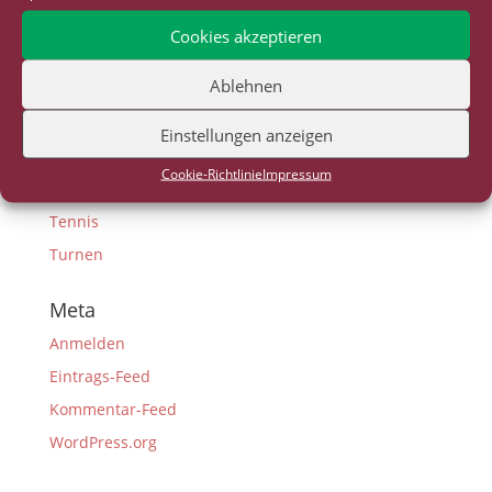
Fußball
Cookies akzeptieren
G-Junioren
Ablehnen
Gesundheitssport
Lauftreff
Einstellungen anzeigen
Neuigkeiten
Cookie-Richtlinie
Impressum
Sportangebote
Tennis
Turnen
Meta
Anmelden
Eintrags-Feed
Kommentar-Feed
WordPress.org