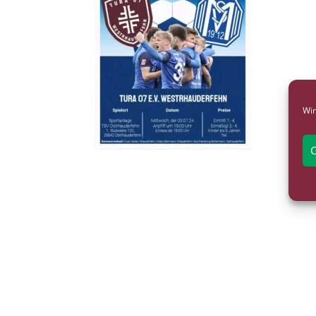
Wir
C