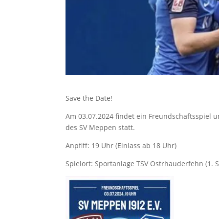
Save the Date!
Am 03.07.2024 findet ein Freundschaftsspiel 
des SV Meppen statt.
Anpfiff: 19 Uhr (Einlass ab 18 Uhr)
Spielort: Sportanlage TSV Ostrhauderfehn (1.