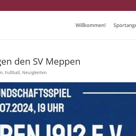
Willkommen!
Sportang
egen den SV Meppen
en
,
Fußball
,
Neuigkeiten