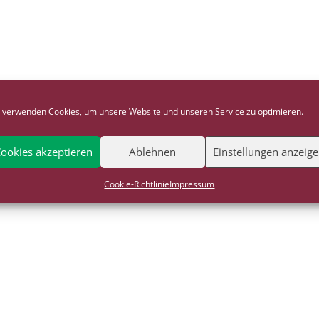
 verwenden Cookies, um unsere Website und unseren Service zu optimieren.
ookies akzeptieren
Ablehnen
Einstellungen anzeig
Cookie-Richtlinie
Impressum