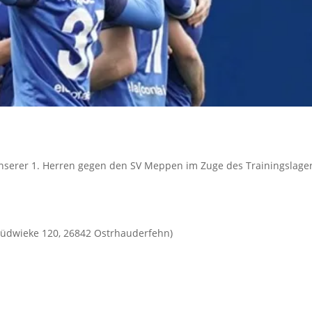
unserer 1. Herren gegen den SV Meppen im Zuge des Trainingslage
 Südwieke 120, 26842 Ostrhauderfehn)