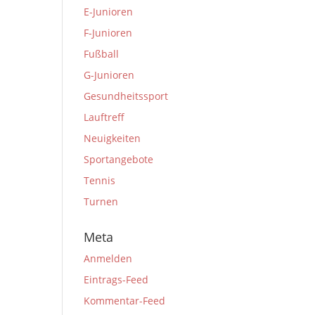
E-Junioren
F-Junioren
Fußball
G-Junioren
Gesundheitssport
Lauftreff
Neuigkeiten
Sportangebote
Tennis
Turnen
Meta
Anmelden
Eintrags-Feed
Kommentar-Feed