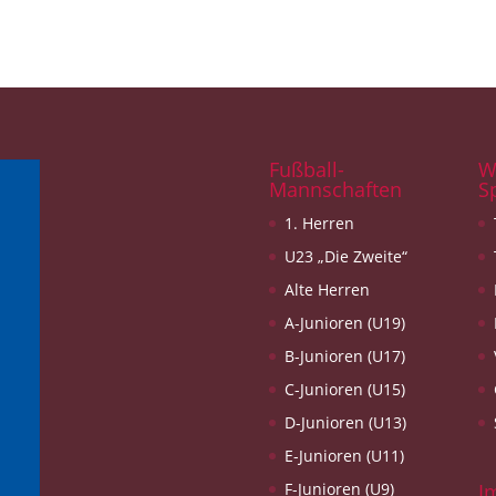
Fußball-
W
Mannschaften
S
1. Herren
U23 „Die Zweite“
Alte Herren
A-Junioren (U19)
B-Junioren (U17)
C-Junioren (U15)
D-Junioren (U13)
E-Junioren (U11)
F-Junioren (U9)
I