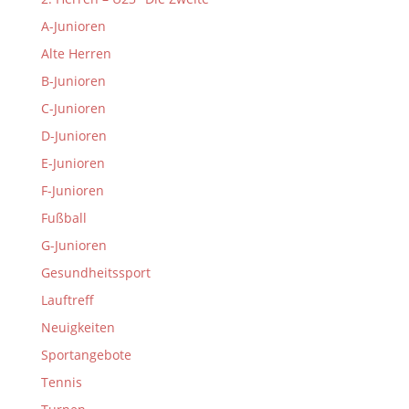
A-Junioren
Alte Herren
B-Junioren
C-Junioren
D-Junioren
E-Junioren
F-Junioren
Fußball
G-Junioren
Gesundheitssport
Lauftreff
Neuigkeiten
Sportangebote
Tennis