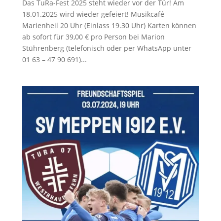
Das TuRa-Fest 2025 steht wieder vor der Tür! Am
18.01.2025 wird wieder gefeiert! Musikcafé
Marienheil 20 Uhr (Einlass 19.30 Uhr) Karten können
ab sofort für 39,00 € pro Person bei Marion
Stührenberg (telefonisch oder per WhatsApp unter
01 63 – 47 90 691)...