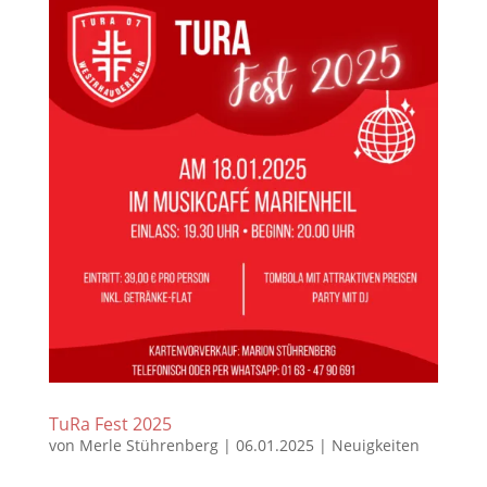
TuRa Fest 2025
von
Merle Stührenberg
|
06.01.2025
|
Neuigkeiten