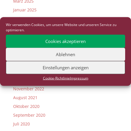
März 2025
Januar 2025
Mai 2024
Wir verwenden Cookies, um unsere Website und unseren Service zu
März 2024
optimieren.
Januar 2024
Cookies akzeptieren
Juli 2023
Mai 2023
Ablehnen
April 2023
Einstellungen anzeigen
März 2023
Cookie-Richtlinie
Impressum
Dezember 2022
November 2022
August 2021
Oktober 2020
September 2020
Juli 2020