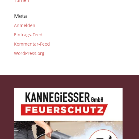
Turnen
Meta
Anmelden
Eintrags-Feed
Kommentar-Feed
WordPress.org