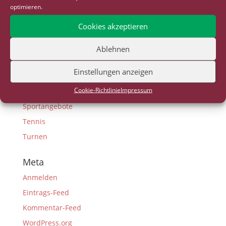
E-Junioren
optimieren.
F-Junioren
Cookies akzeptieren
Fußball
G-Junioren
Ablehnen
Gesundheitssport
Einstellungen anzeigen
Lauftreff
Cookie-Richtlinie
Impressum
Neuigkeiten
Sportangebote
Tennis
Turnen
Meta
Anmelden
Eintrags-Feed
Kommentar-Feed
WordPress.org