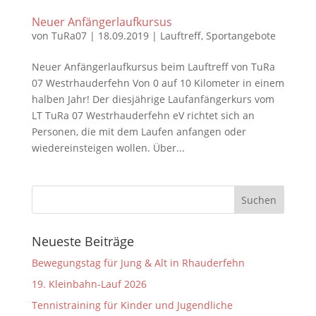
Neuer Anfängerlaufkursus
von
TuRa07
|
18.09.2019
|
Lauftreff
,
Sportangebote
Neuer Anfängerlaufkursus beim Lauftreff von TuRa
07 Westrhauderfehn Von 0 auf 10 Kilometer in einem
halben Jahr! Der diesjährige Laufanfängerkurs vom
LT TuRa 07 Westrhauderfehn eV richtet sich an
Personen, die mit dem Laufen anfangen oder
wiedereinsteigen wollen. Über...
Neueste Beiträge
Bewegungstag für Jung & Alt in Rhauderfehn
19. Kleinbahn-Lauf 2026
Tennistraining für Kinder und Jugendliche