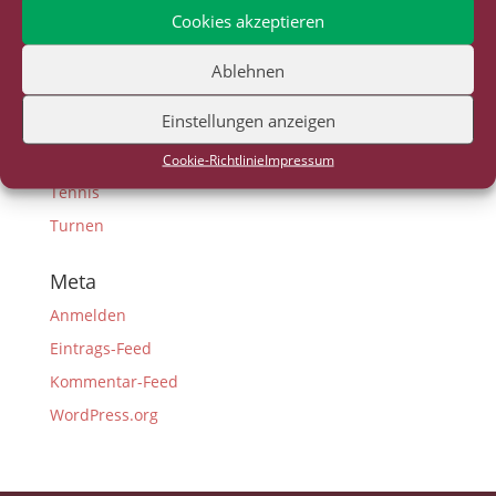
Cookies akzeptieren
G-Junioren
Gesundheitssport
Ablehnen
Lauftreff
Einstellungen anzeigen
Neuigkeiten
Sportangebote
Cookie-Richtlinie
Impressum
Tennis
Turnen
Meta
Anmelden
Eintrags-Feed
Kommentar-Feed
WordPress.org