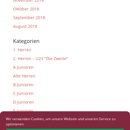
November 2018
Oktober 2018
September 2018
August 2018
Kategorien
1. Herren
2. Herren – U23 "Die Zweite"
A-Junioren
Alte Herren
B-Junioren
C-Junioren
D-Junioren
E-Junioren
Wir verwenden Cookies, um unsere Website und unseren Service zu
F-Junioren
optimieren.
Fußball