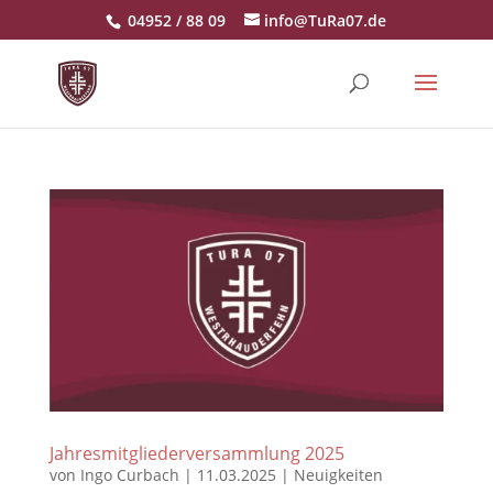
04952 / 88 09
info@TuRa07.de
Jahresmitgliederversammlung 2025
von
Ingo Curbach
|
11.03.2025
|
Neuigkeiten