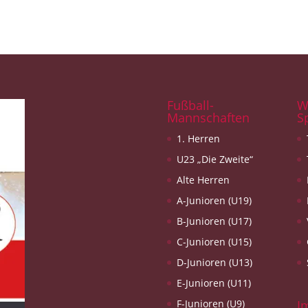
Fußball-
W
Mannschaften
S
1. Herren
U23 „Die Zweite“
Alte Herren
A-Junioren (U19)
B-Junioren (U17)
C-Junioren (U15)
D-Junioren (U13)
E-Junioren (U11)
F-Junioren (U9)
I