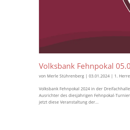
Volksbank Fehnpokal 05.0
von
Merle Stührenberg
|
03.01.2024
|
1. Herr
Volksbank Fehnpokal 2024 in der Dreifachhall
Ausrichter des diesjährigen Fehnpokal-Turnier
jetzt diese Veranstaltung der...