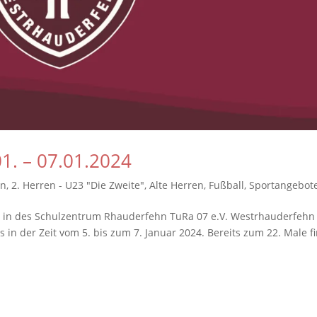
1. – 07.01.2024
en
,
2. Herren - U23 "Die Zweite"
,
Alte Herren
,
Fußball
,
Sportangebot
e in des Schulzentrum Rhauderfehn TuRa 07 e.V. Westrhauderfehn 
s in der Zeit vom 5. bis zum 7. Januar 2024. Bereits zum 22. Male f