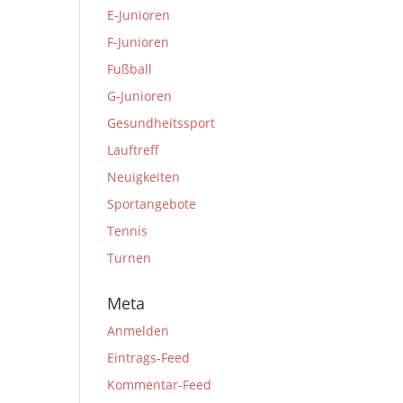
E-Junioren
F-Junioren
Fußball
G-Junioren
Gesundheitssport
Lauftreff
Neuigkeiten
Sportangebote
Tennis
Turnen
Meta
Anmelden
Eintrags-Feed
Kommentar-Feed