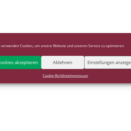
 verwenden Cookies, um unsere Website und unseren Service zu optimieren.
ookies akzeptieren
Ablehnen
Einstellungen anzeig
Cookie-Richtlinie
Impressum