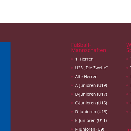
Fußball-
W
Mannschaften
S
1. Herren
U23 „Die Zweite“
Alte Herren
A-Junioren (U19)
B-Junioren (U17)
C-Junioren (U15)
D-Junioren (U13)
E-Junioren (U11)
F-Junioren (U9)
I