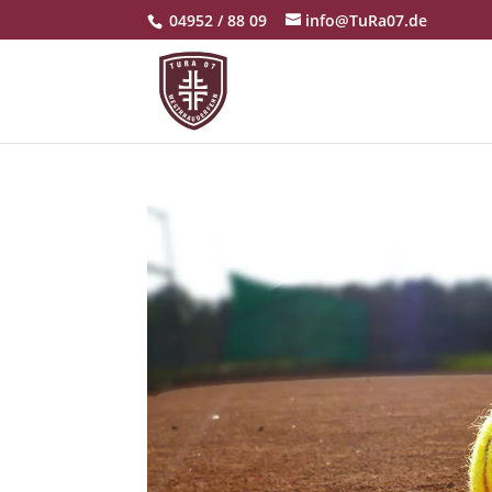
04952 / 88 09
info@TuRa07.de