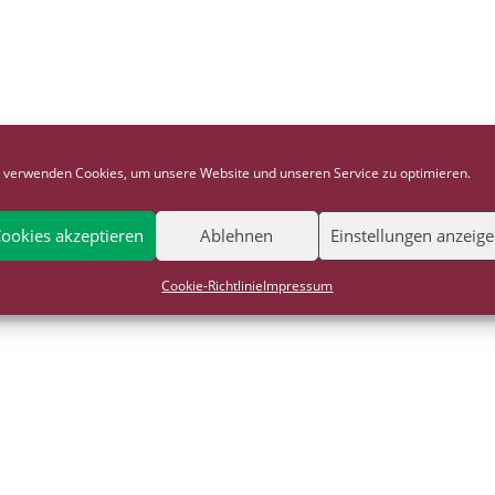
 verwenden Cookies, um unsere Website und unseren Service zu optimieren.
ookies akzeptieren
Ablehnen
Einstellungen anzeig
Cookie-Richtlinie
Impressum