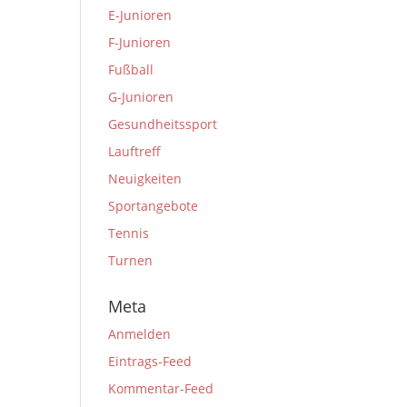
E-Junioren
F-Junioren
Fußball
G-Junioren
Gesundheitssport
Lauftreff
Neuigkeiten
Sportangebote
Tennis
Turnen
Meta
Anmelden
Eintrags-Feed
Kommentar-Feed