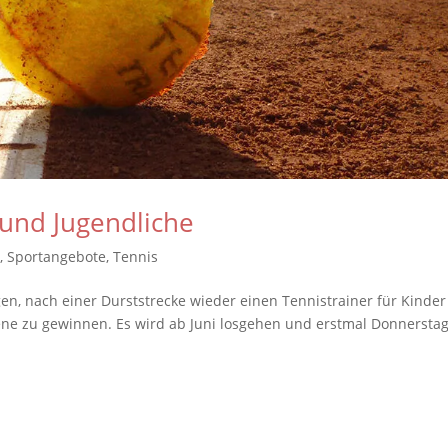
 und Jugendliche
n
,
Sportangebote
,
Tennis
gen, nach einer Durststrecke wieder einen Tennistrainer für Kinde
ene zu gewinnen. Es wird ab Juni losgehen und erstmal Donnersta