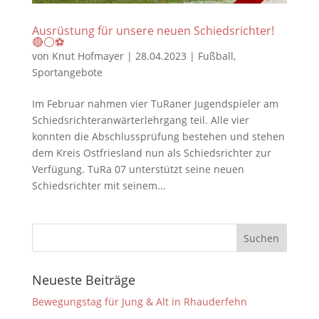
Ausrüstung für unsere neuen Schiedsrichter!
🔴⚪️⚽️
von
Knut Hofmayer
|
28.04.2023
|
Fußball
,
Sportangebote
Im Februar nahmen vier TuRaner Jugendspieler am
Schiedsrichteranwärterlehrgang teil. Alle vier
konnten die Abschlussprüfung bestehen und stehen
dem Kreis Ostfriesland nun als Schiedsrichter zur
Verfügung. TuRa 07 unterstützt seine neuen
Schiedsrichter mit seinem...
Neueste Beiträge
Bewegungstag für Jung & Alt in Rhauderfehn