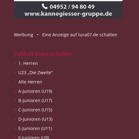
Werbung •
Eine Anzeige auf tura07.de schalten
Fußball-Mannschaften
1. Herren
U23 „Die Zweite“
Alte Herren
A-Junioren (U19)
B-Junioren (U17)
C-Junioren (U15)
D-Junioren (U13)
E-Junioren (U11)
F-Junioren (U9)