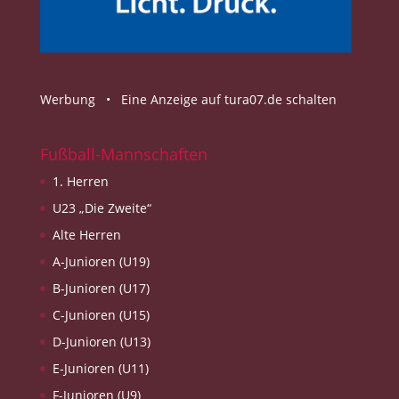
Werbung •
Eine Anzeige auf tura07.de schalten
Fußball-Mannschaften
1. Herren
U23 „Die Zweite“
Alte Herren
A-Junioren (U19)
B-Junioren (U17)
C-Junioren (U15)
D-Junioren (U13)
E-Junioren (U11)
F-Junioren (U9)