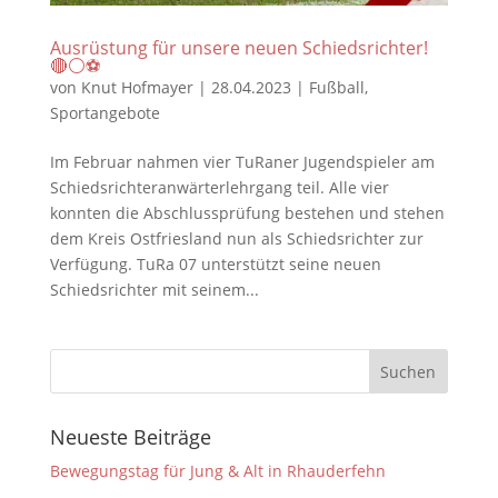
Ausrüstung für unsere neuen Schiedsrichter!
🔴⚪️⚽️
von
Knut Hofmayer
|
28.04.2023
|
Fußball
,
Sportangebote
Im Februar nahmen vier TuRaner Jugendspieler am
Schiedsrichteranwärterlehrgang teil. Alle vier
konnten die Abschlussprüfung bestehen und stehen
dem Kreis Ostfriesland nun als Schiedsrichter zur
Verfügung. TuRa 07 unterstützt seine neuen
Schiedsrichter mit seinem...
Neueste Beiträge
Bewegungstag für Jung & Alt in Rhauderfehn