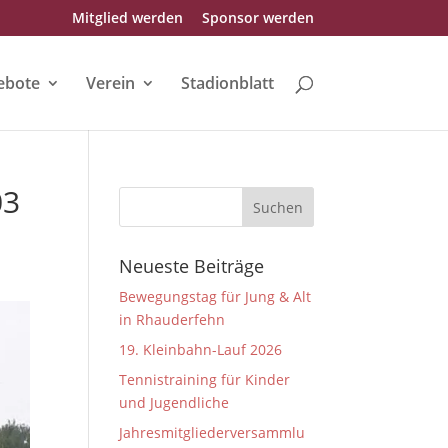
Mitglied werden
Sponsor werden
ebote
Verein
Stadionblatt
03
Neueste Beiträge
Bewegungstag für Jung & Alt
in Rhauderfehn
19. Kleinbahn-Lauf 2026
Tennistraining für Kinder
und Jugendliche
Jahresmitgliederversammlu