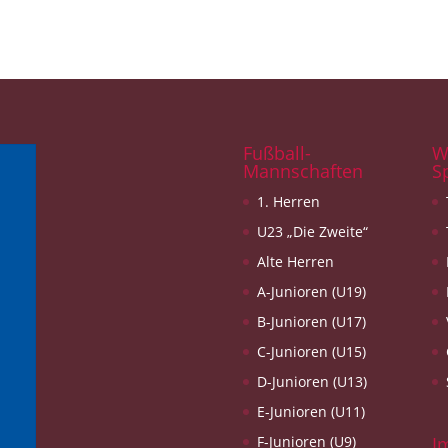
Fußball-
W
Mannschaften
S
1. Herren
U23 „Die Zweite“
Alte Herren
A-Junioren (U19)
B-Junioren (U17)
C-Junioren (U15)
D-Junioren (U13)
E-Junioren (U11)
F-Junioren (U9)
I