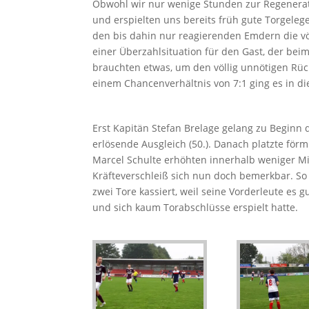
Obwohl wir nur wenige Stunden zur Regenerat
und erspielten uns bereits früh gute Torgeleg
den bis dahin nur reagierenden Emdern die völ
einer Überzahlsituation für den Gast, der be
brauchten etwas, um den völlig unnötigen Rüc
einem Chancenverhältnis von 7:1 ging es in di
Erst Kapitän Stefan Brelage gelang zu Beginn 
erlösende Ausgleich (50.). Danach platzte för
Marcel Schulte erhöhten innerhalb weniger Mi
Kräfteverschleiß sich nun doch bemerkbar. So 
zwei Tore kassiert, weil seine Vorderleute es 
und sich kaum Torabschlüsse erspielt hatte.