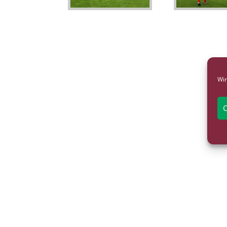
Wir
C