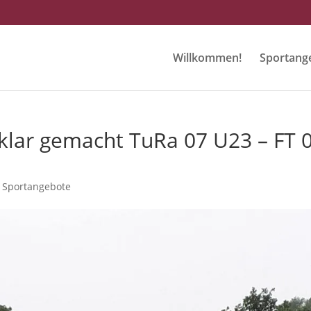
Willkommen!
Sportang
t klar gemacht TuRa 07 U23 – FT 
,
Sportangebote