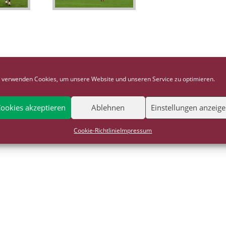
 verwenden Cookies, um unsere Website und unseren Service zu optimieren.
ookies akzeptieren
Ablehnen
Einstellungen anzeig
Cookie-Richtlinie
Impressum