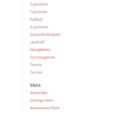
E-Junioren
F-Junioren
Fußball
G-Junioren
Gesundheitssport
Lauftreff
Neuigkeiten
Sportangebote
Tennis
Turnen
Meta
Anmelden
Eintrags-Feed
Kommentar-Feed